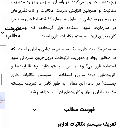
پیچیده‌تر محسوب می‌گردد؛ در راستای تسهیل و بهبود مدیریت
مکاتبات و همچنین افزایش سرعت مکاتبات و نامه‌نگاری‌های
درون/برون سازمانی، در طول سال‌های گذشته، ابزارهای مختلفی
در سازمان‌ها مورد استفاده قرار گرفته‌اند، که بهترین و
فهرست
مطالب
کارآمدترین آن‌ها، سیستم مکاتبات اداری است.
سیستم مکاتبات اداری، یک سیستم سازمانی و اداری است، که
به منظور ایجاد و مدیریت ارتباطات درون/برون سازمانی مورد
استفاده قرار می‌گیرد؛ اما این سیستم دقیقا چه قابلیت‌ها و
کاربردهایی دارد؟ مزایای استفاده از سیستم مکاتبات اداری
چیست؟ در ادامه این مقاله، به طور کامل با تعریف سیستم
مکاتبات اداری، مزایا و کاربردهای آن آشنا خواهیم شد.
فهرست مطالب
تعریف سیستم مکاتبات اداری