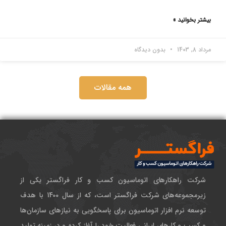
بیشتر بخوانید »
مرداد 8, 1403
بدون دیدگاه
همه مقالات
شرکت راهکارهای اتوماسیون کسب و کار فراگستر یکی از
زیرمجموعه‌های شرکت فراگستر است، که از سال 1400 با هدف
توسعه نرم افزار اتوماسیون برای پاسخگویی به نیازهای سازمان‌ها
و کسب و کارهای ایرانی فعالیت خود را آغاز کرده و در زمینه تولید